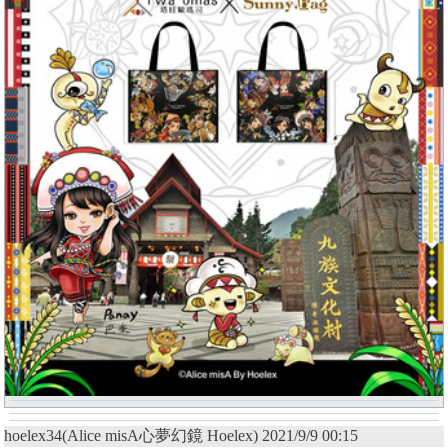
hoelex34(Alice misA心夢幻鏡 Hoelex) 2021/9/9 00:15