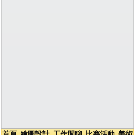
首頁
繪圖設計
工作閒聊
比賽活動
美術