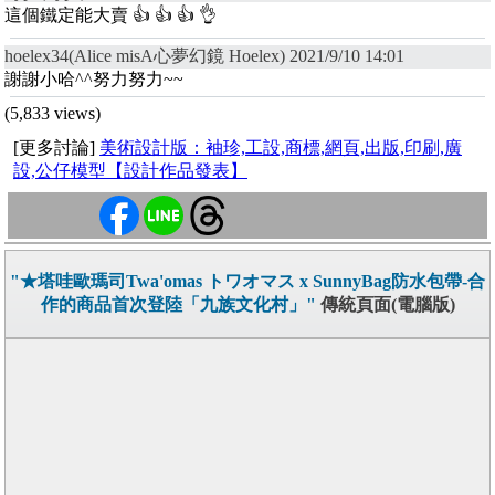
這個鐵定能大賣 👍 👍 👍 👌
hoelex34(Alice misA心夢幻鏡 Hoelex) 2021/9/10 14:01
謝謝小哈^^努力努力~~
(5,833 views)
[更多討論]
美術設計版：袖珍,工設,商標,網頁,出版,印刷,廣
設,公仔模型【設計作品發表】
"★塔哇歐瑪司Twa'omas トワオマス x SunnyBag防水包帶-合
作的商品首次登陸「九族文化村」"
傳統頁面(電腦版)