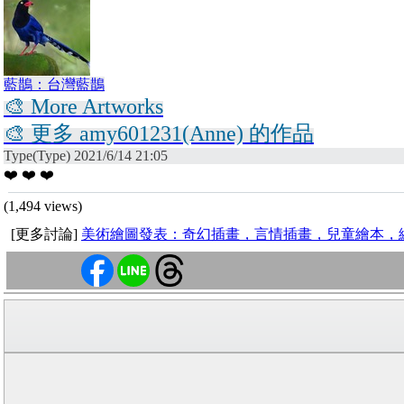
藍鵲：台灣藍鵲
🎨 More Artworks
🎨 更多 amy601231(Anne) 的作品
Type(Type) 2021/6/14 21:05
❤️ ❤️ ❤️
(1,494 views)
[更多討論]
美術繪圖發表：奇幻插畫，言情插畫，兒童繪本，