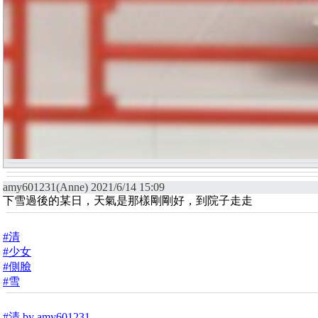
amy601231(Anne) 2021/6/14 15:09
下雪過後的某日，天氣是那樣剛剛好，到院子走走
#清
#少女
#側臉
#雪
#清 by amy601231