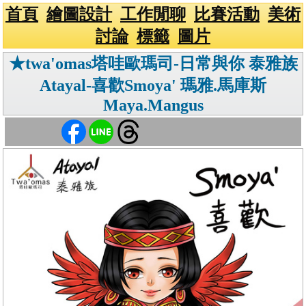
首頁
繪圖設計
工作閒聊
比賽活動
美術
討論
標籤
圖片
★twa'omas塔哇歐瑪司-日常與你 泰雅族
Atayal-喜歡Smoya' 瑪雅.馬庫斯
Maya.Mangus