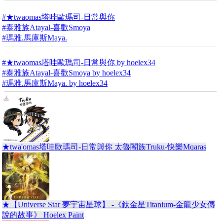
#★twaomas塔哇歐瑪司-日常與你
#泰雅族Atayal-喜歡Smoya
#瑪雅.馬庫斯Maya.
#★twaomas塔哇歐瑪司-日常與你 by hoelex34
#泰雅族Atayal-喜歡Smoya by hoelex34
#瑪雅.馬庫斯Maya. by hoelex34
★twa'omas塔哇歐瑪司-日常與你 太魯閣族Truku-快樂Mqaras
★【Universe Star 夢宇宙星球】 -《鈦金星Titanium-金龍少女傳
說的故事》 Hoelex Paint