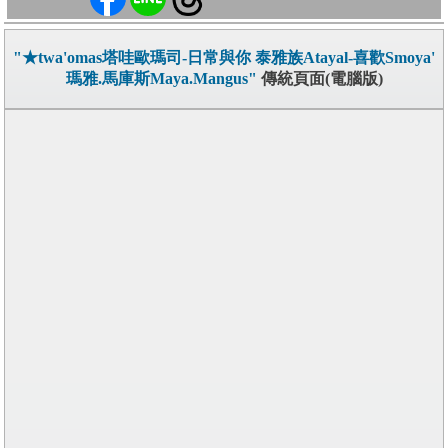
"★twa'omas塔哇歐瑪司-日常與你 泰雅族Atayal-喜歡Smoya'
瑪雅.馬庫斯Maya.Mangus"
傳統頁面(電腦版)