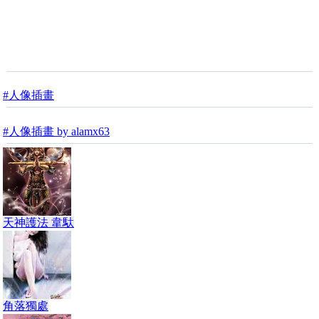
#人像插畫
#人像插畫 by alamx63
天神護法 韋馱
角落獨處