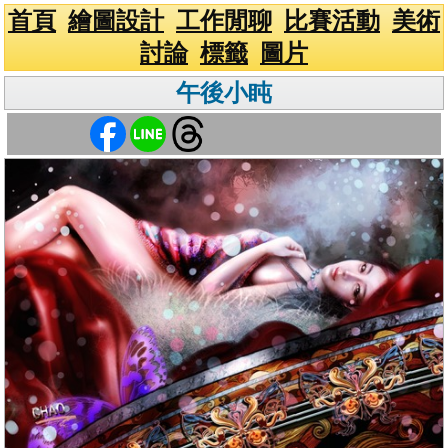
首頁
繪圖設計
工作閒聊
比賽活動
美術
討論
標籤
圖片
午後小盹