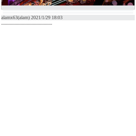
alamx63(alam) 2021/1/29 18:03
..........................................