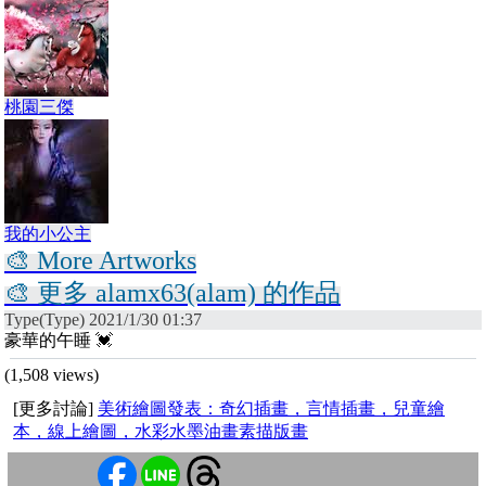
桃園三傑
我的小公主
🎨 More Artworks
🎨 更多 alamx63(alam) 的作品
Type(Type) 2021/1/30 01:37
豪華的午睡 💓
(1,508 views)
[更多討論]
美術繪圖發表：奇幻插畫，言情插畫，兒童繪
本，線上繪圖，水彩水墨油畫素描版畫