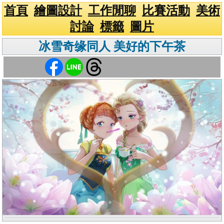
首頁
繪圖設計
工作閒聊
比賽活動
美術
討論
標籤
圖片
冰雪奇缘同人 美好的下午茶