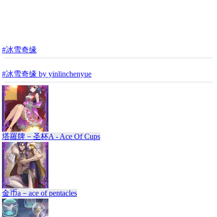
#冰雪奇缘
#冰雪奇缘 by yinlinchenyue
塔羅牌－圣杯A - Ace Of Cups
金币a－ace of pentacles