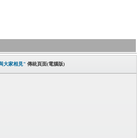
園與大家相見"
傳統頁面(電腦版)