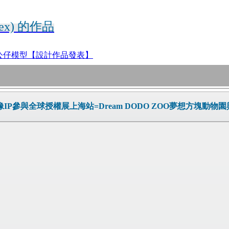
lex) 的作品
設,公仔模型【設計作品發表】
P參與全球授權展上海站=Dream DODO ZOO夢想方塊動物