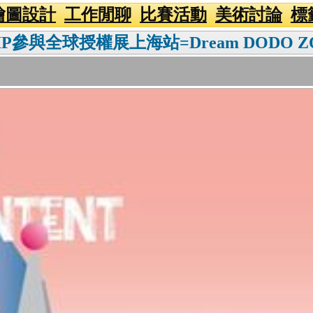
繪圖設計
工作閒聊
比賽活動
美術討論
標
參與全球授權展上海站=Dream DODO