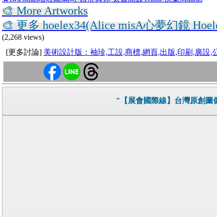
🎨 More Artworks
🎨 更多 hoelex34(Alice misA心夢幻鏡 Hoe
(2,268 views)
[更多討論]
美術設計版：袖珍,工設,商標,網頁,出版,印刷,廣
"【展會國際線】台灣原創圖像I