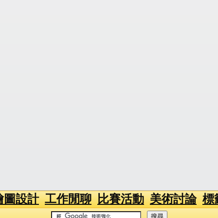
繪圖設計
工作閒聊
比賽活動
美術討論
標