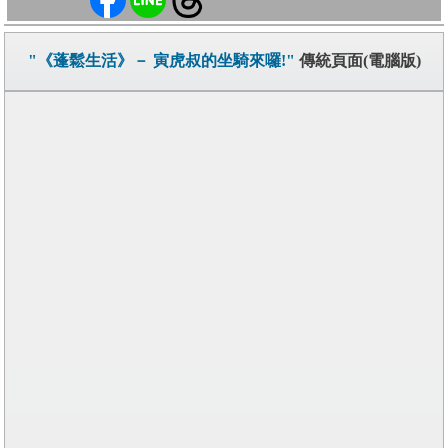
"《蓬鬆生活》－ 寅虎叔的坐騎來囉!"
傳統頁面(電腦版)