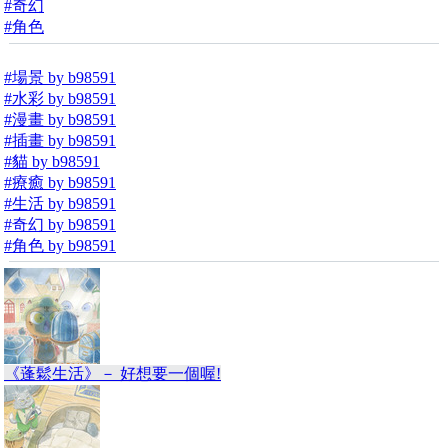
#奇幻
#角色
#場景 by b98591
#水彩 by b98591
#漫畫 by b98591
#插畫 by b98591
#貓 by b98591
#療癒 by b98591
#生活 by b98591
#奇幻 by b98591
#角色 by b98591
《蓬鬆生活》－ 好想要一個喔!