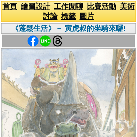
首頁
繪圖設計
工作閒聊
比賽活動
美術
討論
標籤
圖片
《蓬鬆生活》－ 寅虎叔的坐騎來囉!