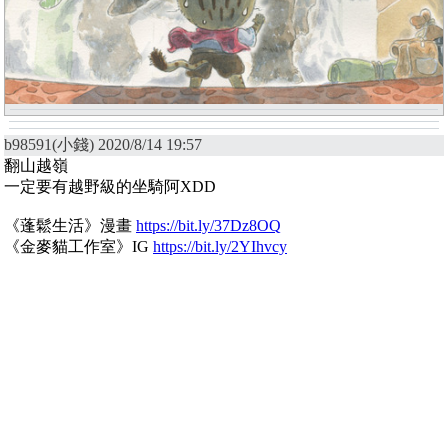
b98591(小錢) 2020/8/14 19:57
翻山越嶺
一定要有越野級的坐騎阿XDD
《蓬鬆生活》漫畫
https://bit.ly/37Dz8OQ
《金麥貓工作室》IG
https://bit.ly/2YIhvcy