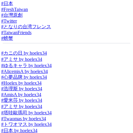
#日本
#FreshTaiwan
#台灣原創
#Twitter
#となりの台湾フレンス
#TaiwanFriends
#螃蟹
#カニの日 by hoelex34
#アミサ by hoelex34
#ゆるキャラ by hoelex34
#AlicemisA by hoelex34
#心夢品牌 by hoelex34
#Hoelex by hoelex34
#浩理斯 by hoelex34
#AmisA by hoelex34
#愛米莎 by hoelex34
#アミサ by hoelex34
#塔哇歐瑪司 by hoelex34
#Twaomas by hoelex34
#トワオマス by hoelex34
#日本 by hoelex34