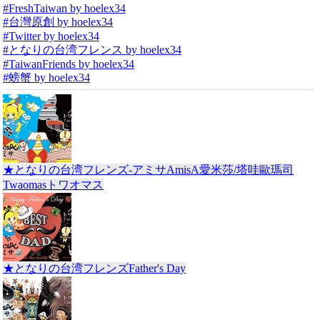
#FreshTaiwan by hoelex34
#台灣原創 by hoelex34
#Twitter by hoelex34
#となりの台湾フレンス by hoelex34
#TaiwanFriends by hoelex34
#螃蟹 by hoelex34
★となりの台湾フレンズ-アミサAmisA愛米莎/塔哇歐瑪司
Twaomasトワオマス
★となりの台湾フレンズFather's Day