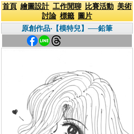
首頁
繪圖設計
工作閒聊
比賽活動
美術
討論
標籤
圖片
原創作品‧【模特兒】──鉛筆