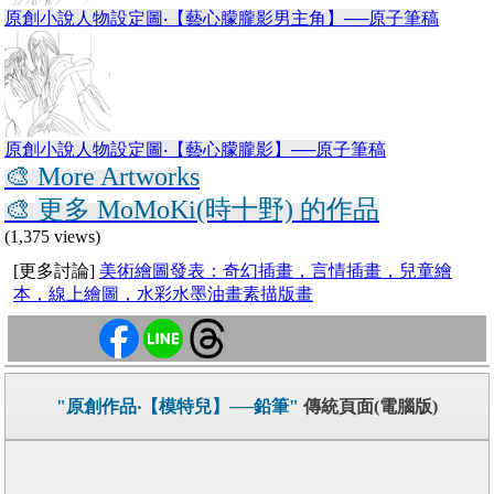
原創小說人物設定圖‧【藝心朦朧影男主角】──原子筆稿
原創小說人物設定圖‧【藝心朦朧影】──原子筆稿
🎨 More Artworks
🎨 更多 MoMoKi(時十野) 的作品
(1,375 views)
[更多討論]
美術繪圖發表：奇幻插畫，言情插畫，兒童繪
本，線上繪圖，水彩水墨油畫素描版畫
"原創作品‧【模特兒】──鉛筆"
傳統頁面(電腦版)