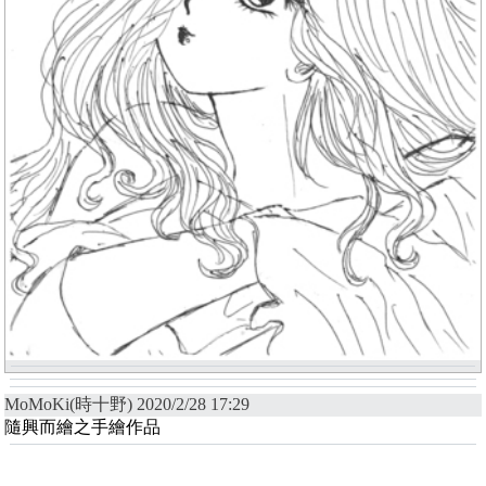
MoMoKi(時十野) 2020/2/28 17:29
隨興而繪之手繪作品