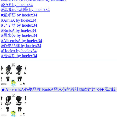
#SAE by hoelex34
#聖域紀元創藝 by hoelex34
#愛米莎 by hoelex34
#AmisA by hoelex34
#アミサ by hoelex34
#BmisA by hoelex34
#黑米莎 by hoelex34
#AlicemisA by hoelex34
#心夢品牌 by hoelex34
#Hoelex by hoelex34
#浩理斯 by hoelex34
★Alice misA心夢品牌-BmisA黑米莎的設計師款娃娃公仔-聖