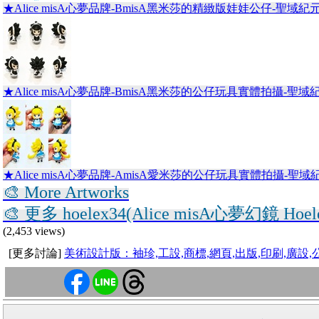
★Alice misA心夢品牌-BmisA黑米莎的精緻版娃娃公仔-聖域紀
★Alice misA心夢品牌-BmisA黑米莎的公仔玩具實體拍攝-聖
★Alice misA心夢品牌-AmisA愛米莎的公仔玩具實體拍攝-聖域
🎨 More Artworks
🎨 更多 hoelex34(Alice misA心夢幻鏡 Hoe
(2,453 views)
[更多討論]
美術設計版：袖珍,工設,商標,網頁,出版,印刷,廣