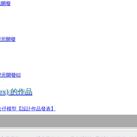
元開發
域紀元開發
紀元開發02
lex) 的作品
設,公仔模型【設計作品發表】