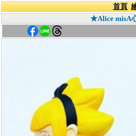
首頁
★Alice m