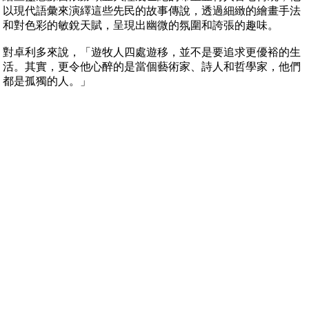
以現代語彙來演繹這些先民的故事傳說，透過細緻的繪畫手法
和對色彩的敏銳天賦，呈現出幽微的氛圍和誇張的趣味。
對卓利多來說，「遊牧人四處遊移，並不是要追求更優裕的生
活。其實，更令他心醉的是當個藝術家、詩人和哲學家，他們
都是孤獨的人。」