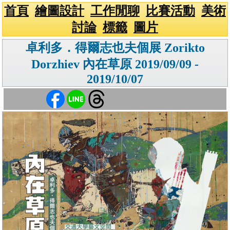
首頁
繪圖設計
工作閒聊
比賽活動
美術
討論
標籤
圖片
卓利多．得爾志也夫個展 Zorikto
Dorzhiev 內在草原 2019/09/09 -
2019/10/07