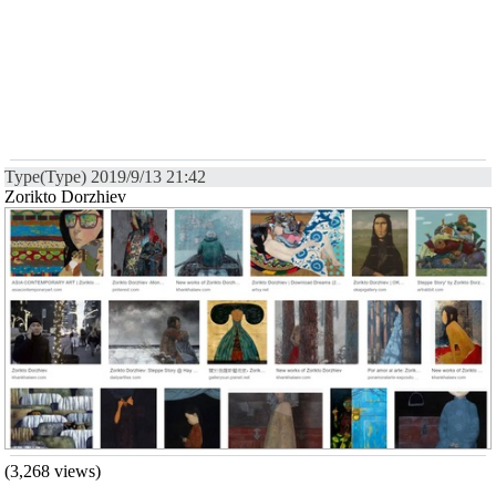
Type(Type) 2019/9/13 21:42
Zorikto Dorzhiev
(3,268 views)