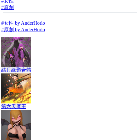
#女性
#原創
#女性 by AnderHorlo
#原創 by AnderHorlo
結月緣聚合體
第六天魔王