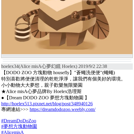
hoelex34(Alice misA心夢幻鏡 Hoelex) 2019/9/2 22:38
【DODO ZOO 方塊動物 housefly】"蒼蠅洗便便"(蠅蠅)
特別喜歡將便便清理的乾乾淨淨，讓我們有個美好的環境。
小小動物大大夢想，親子歡樂無限樂園
★Alice misA心夢品牌By Hoelex浩理斯
●【Dream DODO ZOO 夢想方塊動物園 】
http://hoelex513.pixnet.net/blog/post/348940126
專網連結>>>
https://dreamdodozoo.weebly.com/
#DreamDoDoZoo
#夢想方塊動物園
#AlicemisA