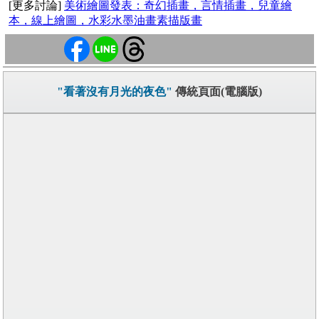
[更多討論]
美術繪圖發表：奇幻插畫，言情插畫，兒童繪
本，線上繪圖，水彩水墨油畫素描版畫
"看著沒有月光的夜色"
傳統頁面(電腦版)