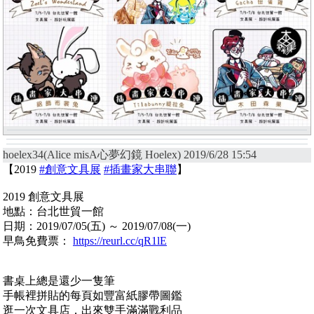
hoelex34(Alice misA心夢幻鏡 Hoelex) 2019/6/28 15:54
【2019
#創意文具展
#插畫家大串聯
】
2019 創意文具展
地點：台北世貿一館
日期：2019/07/05(五) ～ 2019/07/08(一)
早鳥免費票：
https://reurl.cc/qR1lE
書桌上總是還少一隻筆
手帳裡拼貼的每頁如豐富紙膠帶圖鑑
逛一次文具店，出來雙手滿滿戰利品