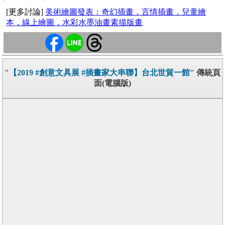
[更多討論]
美術繪圖發表：奇幻插畫，言情插畫，兒童繪
本，線上繪圖，水彩水墨油畫素描版畫
"【2019 #創意文具展 #插畫家大串聯】台北世貿一館"
傳統頁
面(電腦版)