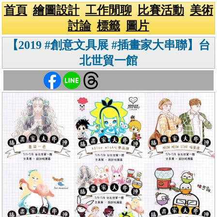
首頁
繪圖設計
工作閒聊
比賽活動
美術
討論
標籤
圖片
【2019 #創意文具展 #插畫家大串聯】台
北世貿一館