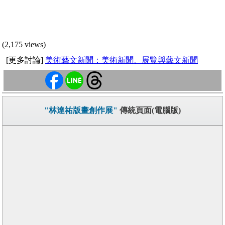
(2,175 views)
[更多討論]
美術藝文新聞：美術新聞、展覽與藝文新聞
"林達祐版畫創作展"
傳統頁面(電腦版)