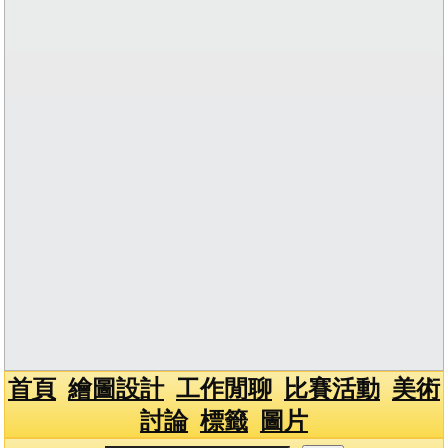
首頁
繪圖設計
工作閒聊
比賽活動
美術
討論
標籤
圖片