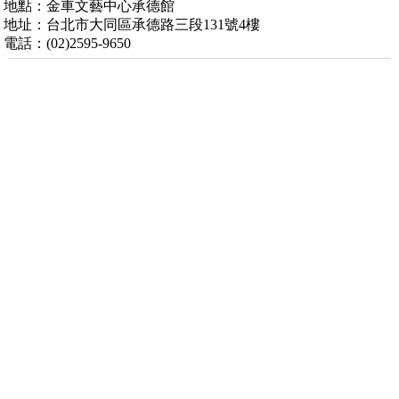
地點：金車文藝中心承德館
地址：台北市大同區承德路三段131號4樓
電話：(02)2595-9650