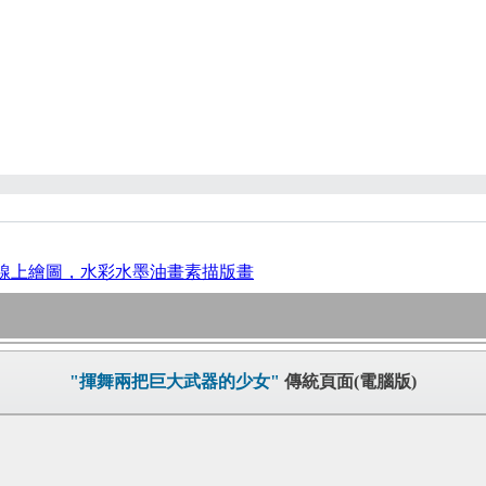
線上繪圖，水彩水墨油畫素描版畫
"揮舞兩把巨大武器的少女"
傳統頁面(電腦版)