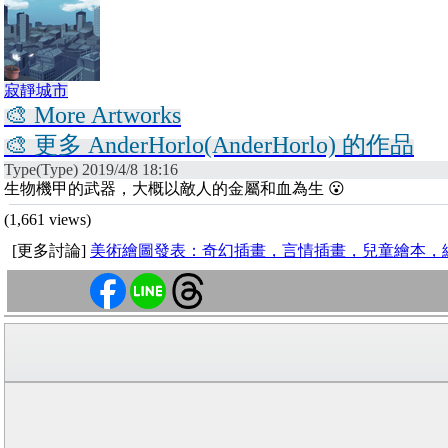
寂靜城市
🎨 More Artworks
🎨 更多 AnderHorlo(AnderHorlo) 的作品
Type(Type) 2019/4/8 18:16
生物機甲的武器，大概以敵人的金屬和血為生 😮
(1,661 views)
[更多討論]
美術繪圖發表：奇幻插畫，言情插畫，兒童繪本，