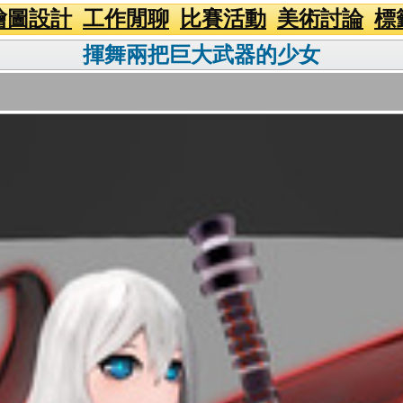
繪圖設計
工作閒聊
比賽活動
美術討論
標
揮舞兩把巨大武器的少女