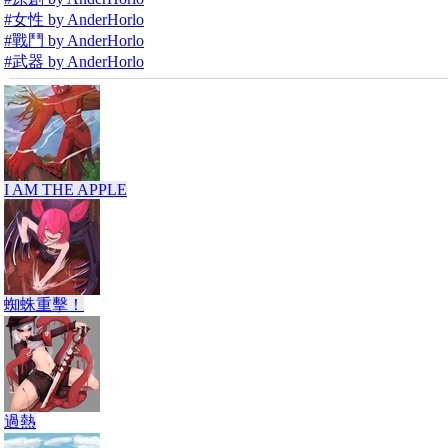
#女性 by AnderHorlo
#戰鬥 by AnderHorlo
#武器 by AnderHorlo
I AM THE APPLE
蜘蛛重擊！
過熱