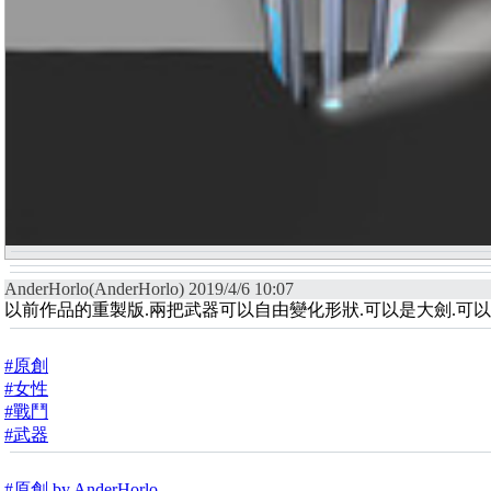
AnderHorlo(AnderHorlo) 2019/4/6 10:07
以前作品的重製版.兩把武器可以自由變化形狀.可以是大劍.可
#原創
#女性
#戰鬥
#武器
#原創 by AnderHorlo