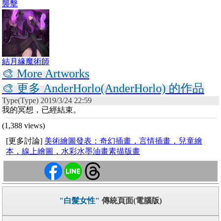
襲擊
結月緣魔術師
🎨 More Artworks
🎨 更多 AnderHorlo(AnderHorlo) 的作品
Type(Type) 2019/3/24 22:59
我的冥想，已經結束。
(1,388 views)
[更多討論]
美術繪圖發表：奇幻插畫，言情插畫，兒童繪
本，線上繪圖，水彩水墨油畫素描版畫
"白髮女性"
傳統頁面(電腦版)