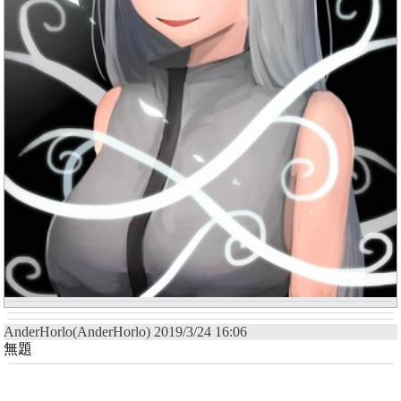
AnderHorlo(AnderHorlo) 2019/3/24 16:06
無題