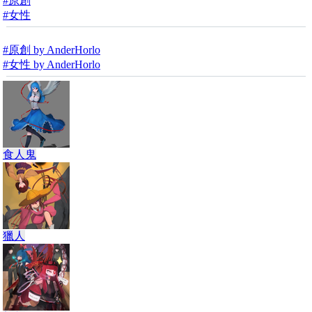
#原創
#女性
#原創 by AnderHorlo
#女性 by AnderHorlo
食人鬼
獵人