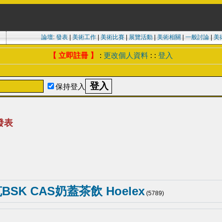
論壇
:
發表
|
美術工作
|
美術比賽
|
展覽活動
|
美術相關
|
一般討論
|
美
【 立即註冊 】
:
更改個人資料
: :
登入
保持登入
發表
BSK CAS奶蓋茶飲 Hoelex
(5789)