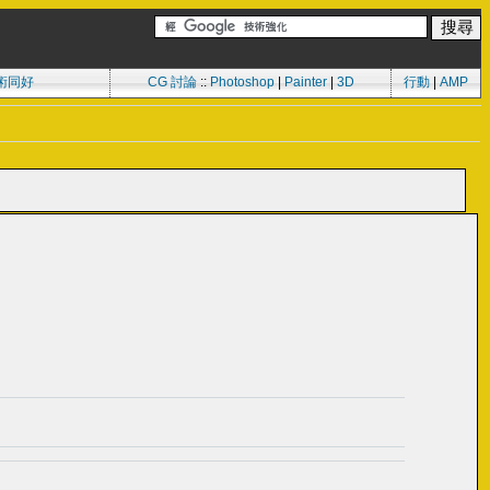
術同好
CG 討論
::
Photoshop
|
Painter
|
3D
行動
|
AMP