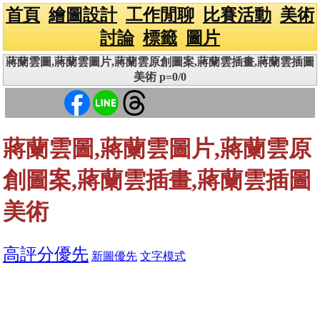
首頁
繪圖設計
工作閒聊
比賽活動
美術
討論
標籤
圖片
蔣蘭雲圖,蔣蘭雲圖片,蔣蘭雲原創圖案,蔣蘭雲插畫,蔣蘭雲插圖
美術 p=0/0
蔣蘭雲圖,蔣蘭雲圖片,蔣蘭雲原
創圖案,蔣蘭雲插畫,蔣蘭雲插圖
美術
高評分優先
新圖優先
文字模式