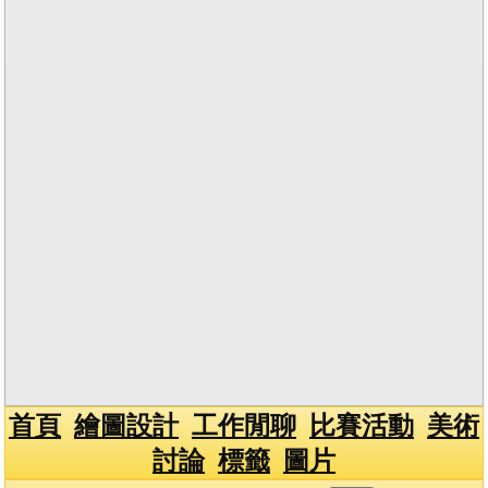
首頁
繪圖設計
工作閒聊
比賽活動
美術
討論
標籤
圖片