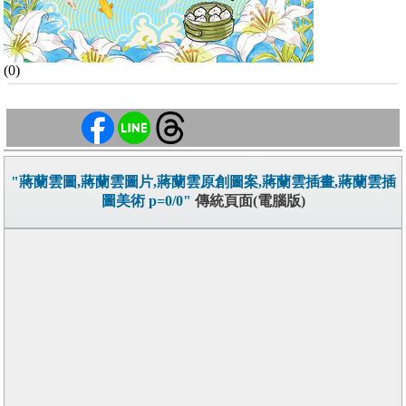
(0)
"蔣蘭雲圖,蔣蘭雲圖片,蔣蘭雲原創圖案,蔣蘭雲插畫,蔣蘭雲插
圖美術 p=0/0"
傳統頁面(電腦版)