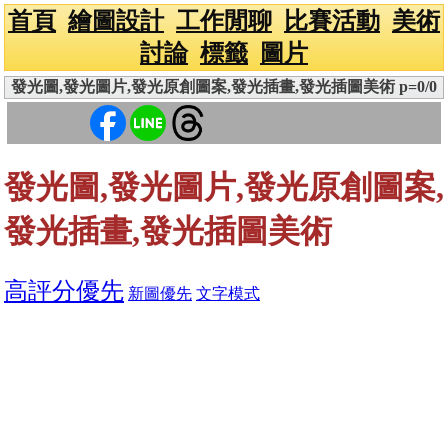
首頁
繪圖設計
工作閒聊
比賽活動
美術
討論
標籤
圖片
發光圖,發光圖片,發光原創圖案,發光插畫,發光插圖美術 p=0/0
發光圖,發光圖片,發光原創圖案,
發光插畫,發光插圖美術
高評分優先
新圖優先
文字模式