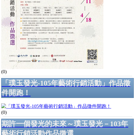
(0)
「璞玉發光-105年藝術行銷活動」作品徵
件開跑！
(0)
期許一個發光的未來～璞玉發光－103年
藝術行銷活動作品徵選