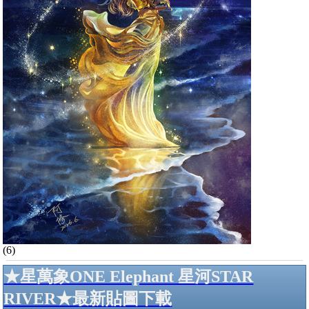
(6)
★星萬象ONE Elephant 星河STAR
RIVER★最新貼圖下載