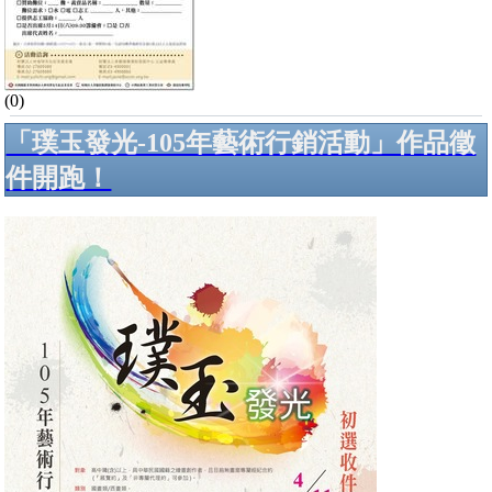
(0)
「璞玉發光-105年藝術行銷活動」作品徵
件開跑！