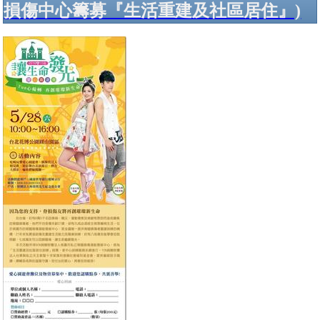
損傷中心籌募『生活重建及社區居住』)