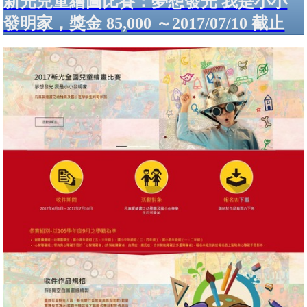
新光兒童繪圖比賽：夢想發光 我是小小
發明家，獎金 85,000 ～2017/07/10 截止