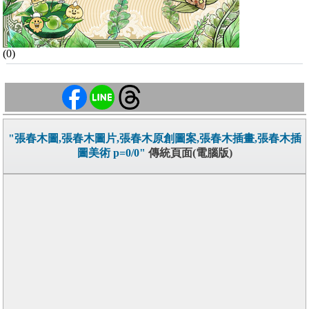
(0)
"張春木圖,張春木圖片,張春木原創圖案,張春木插畫,張春木插
圖美術 p=0/0"
傳統頁面(電腦版)