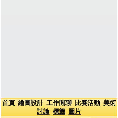
首頁
繪圖設計
工作閒聊
比賽活動
美術
討論
標籤
圖片