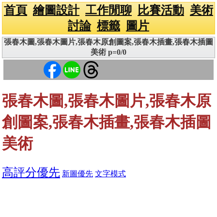
首頁
繪圖設計
工作閒聊
比賽活動
美術
討論
標籤
圖片
張春木圖,張春木圖片,張春木原創圖案,張春木插畫,張春木插圖
美術 p=0/0
張春木圖,張春木圖片,張春木原
創圖案,張春木插畫,張春木插圖
美術
高評分優先
新圖優先
文字模式