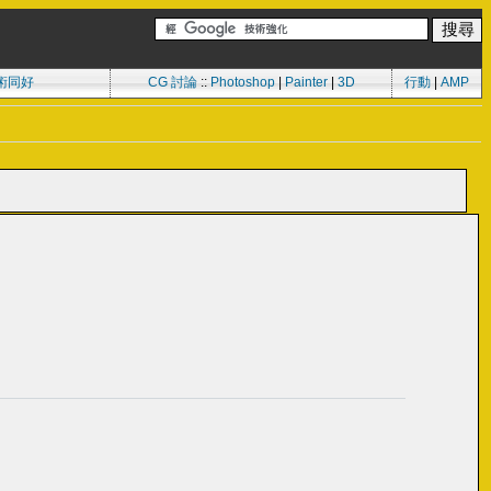
術同好
CG 討論
::
Photoshop
|
Painter
|
3D
行動
|
AMP