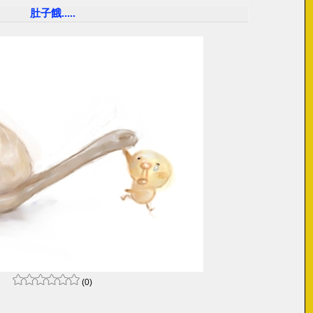
肚子餓.....
(0)