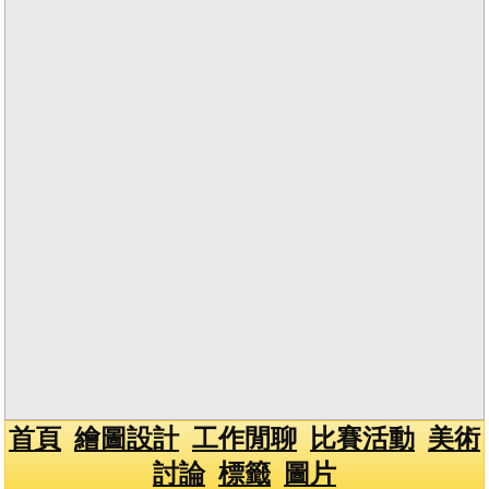
首頁
繪圖設計
工作閒聊
比賽活動
美術
討論
標籤
圖片