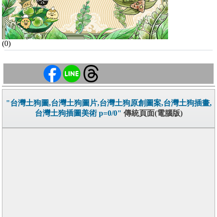
(0)
"台灣土狗圖,台灣土狗圖片,台灣土狗原創圖案,台灣土狗插畫,
台灣土狗插圖美術 p=0/0"
傳統頁面(電腦版)