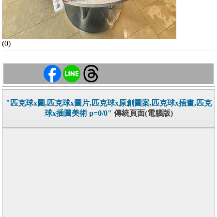
(0)
"匹克球x圖,匹克球x圖片,匹克球x原創圖案,匹克球x插畫,匹克
球x插圖美術 p=0/0"
傳統頁面(電腦版)