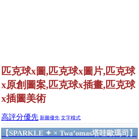
匹克球x圖,匹克球x圖片,匹克球
x原創圖案,匹克球x插畫,匹克球
x插圖美術
高評分優先
新圖優先
文字模式
【SPARKLE ✦ × Twa’omas塔哇歐瑪司】