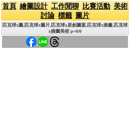
首頁
繪圖設計
工作閒聊
比賽活動
美術
討論
標籤
圖片
匹克球x圖,匹克球x圖片,匹克球x原創圖案,匹克球x插畫,匹克球
x插圖美術 p=0/0