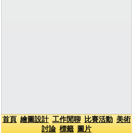
首頁
繪圖設計
工作閒聊
比賽活動
美術
討論
標籤
圖片