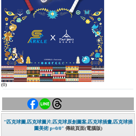
(0)
"匹克球圖,匹克球圖片,匹克球原創圖案,匹克球插畫,匹克球插
圖美術 p=0/0"
傳統頁面(電腦版)