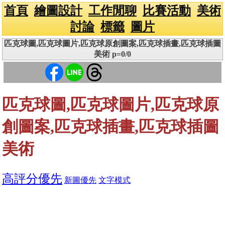
首頁
繪圖設計
工作閒聊
比賽活動
美術
討論
標籤
圖片
匹克球圖,匹克球圖片,匹克球原創圖案,匹克球插畫,匹克球插圖
美術 p=0/0
匹克球圖,匹克球圖片,匹克球原
創圖案,匹克球插畫,匹克球插圖
美術
高評分優先
新圖優先
文字模式