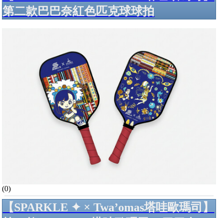
第二款巴巴奈紅色匹克球球拍
(0)
【SPARKLE ✦ × Twa’omas塔哇歐瑪司】