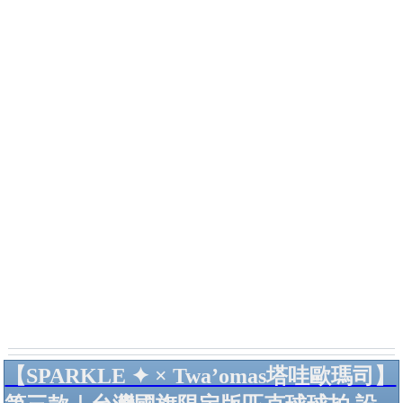
【SPARKLE ✦ × Twa’omas塔哇歐瑪司】