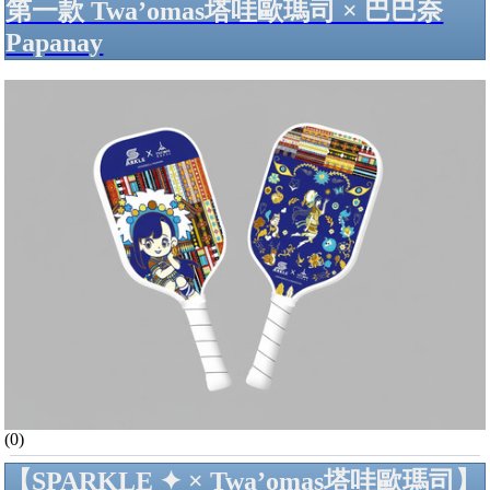
第一款 Twa’omas塔哇歐瑪司 × 巴巴奈
Papanay
(0)
【SPARKLE ✦ × Twa’omas塔哇歐瑪司】