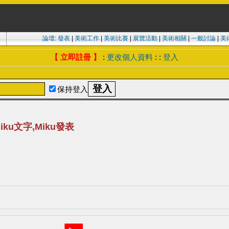
論壇
:
發表
|
美術工作
|
美術比賽
|
展覽活動
|
美術相關
|
一般討論
|
美
【 立即註冊 】
:
更改個人資料
: :
登入
保持登入
iku文字,Miku發表