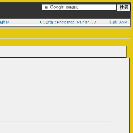
術同好
CG 討論
::
Photoshop
|
Painter
|
3D
行動
|
AMP