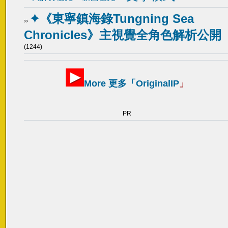
✦《東寧鎮海錄Tungning Sea
››
Chronicles》主視覺全角色解析公開
(1244)
More 更多「
OriginalIP
」
PR