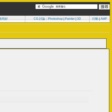
術同好
CG 討論
::
Photoshop
|
Painter
|
3D
行動
|
AMP