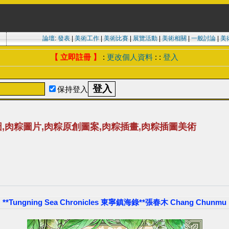
論壇
:
發表
|
美術工作
|
美術比賽
|
展覽活動
|
美術相關
|
一般討論
|
美
【 立即註冊 】
:
更改個人資料
: :
登入
保持登入
,肉粽圖片,肉粽原創圖案,肉粽插畫,肉粽插圖美術
**Tungning Sea Chronicles 東寧鎮海錄**張春木 Chang Chunmu