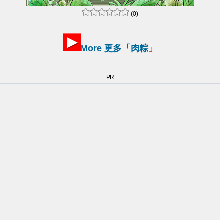
(0)
More 更多「
肉粽
」
PR