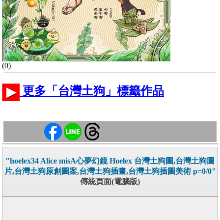
(0)
更多「台灣土狗」標籤作品
"hoelex34 Alice misA心夢幻鏡 Hoelex 台灣土狗圖,台灣土狗圖
片,台灣土狗原創圖案,台灣土狗插畫,台灣土狗插圖美術 p=0/0"
傳統頁面(電腦版)