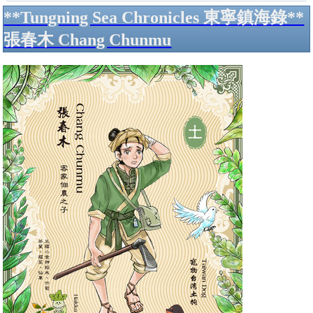
**Tungning Sea Chronicles 東寧鎮海錄**
張春木 Chang Chunmu