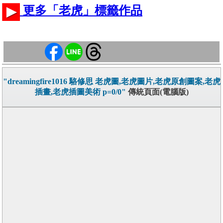
更多「老虎」標籤作品
"dreamingfire1016 駱修思 老虎圖,老虎圖片,老虎原創圖案,老虎
插畫,老虎插圖美術 p=0/0"
傳統頁面(電腦版)