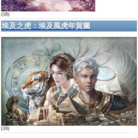
(18)
埃及之虎：埃及風虎年賀圖
(18)