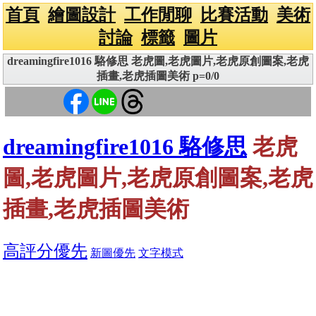
首頁
繪圖設計
工作閒聊
比賽活動
美術
討論
標籤
圖片
dreamingfire1016 駱修思 老虎圖,老虎圖片,老虎原創圖案,老虎
插畫,老虎插圖美術 p=0/0
dreamingfire1016 駱修思
老虎
圖,老虎圖片,老虎原創圖案,老虎
插畫,老虎插圖美術
高評分優先
新圖優先
文字模式