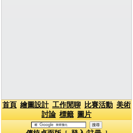
首頁
繪圖設計
工作閒聊
比賽活動
美術
討論
標籤
圖片