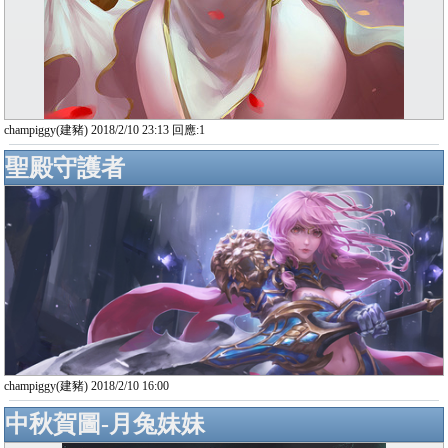
champiggy(建豬) 2018/2/10 23:13 回應:1
聖殿守護者
champiggy(建豬) 2018/2/10 16:00
中秋賀圖-月兔妹妹