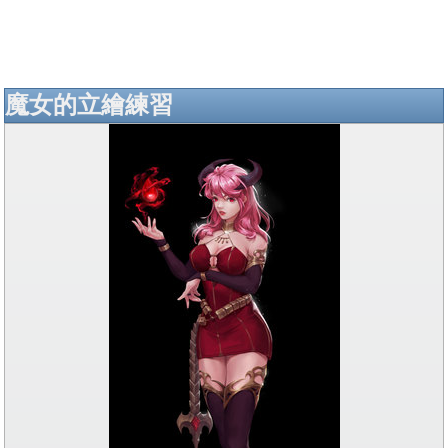
魔女的立繪練習