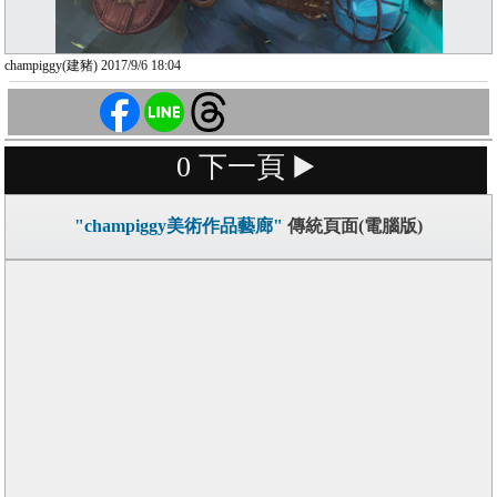
champiggy(建豬) 2017/9/6 18:04
0
下一頁 ▶️
"champiggy美術作品藝廊"
傳統頁面(電腦版)