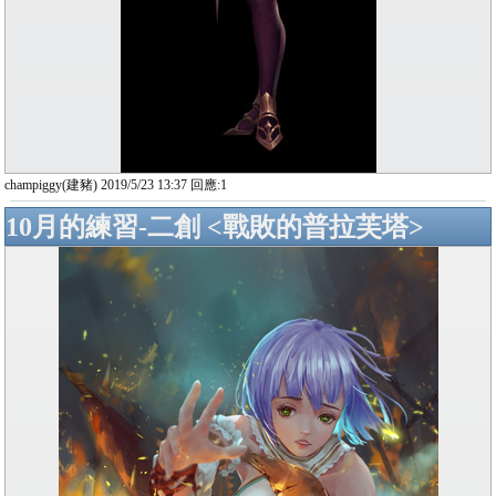
champiggy(建豬) 2019/5/23 13:37 回應:1
10月的練習-二創 <戰敗的普拉芙塔>