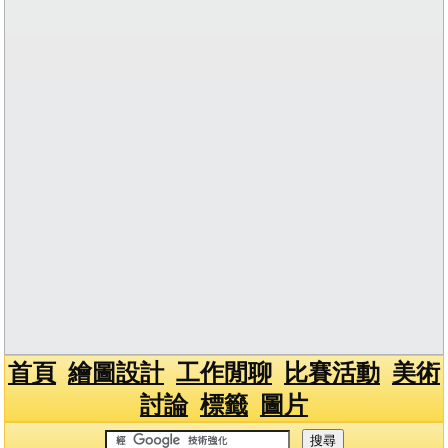
首頁
繪圖設計
工作閒聊
比賽活動
美術
討論
標籤
圖片