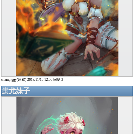
champiggy(建豬) 2018/11/15 12:56 回應:3
蚩尤妹子