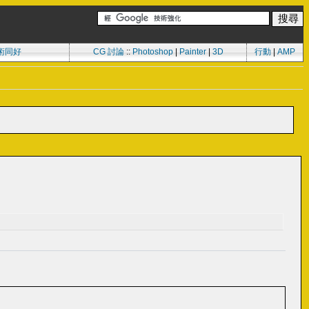
術同好
CG 討論
::
Photoshop
|
Painter
|
3D
行動
|
AMP