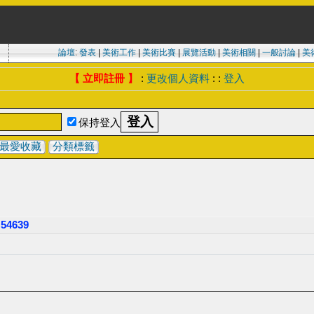
論壇
:
發表
|
美術工作
|
美術比賽
|
展覽活動
|
美術相關
|
一般討論
|
美
【 立即註冊 】
:
更改個人資料
: :
登入
保持登入
最愛收藏
分類標籤
54639