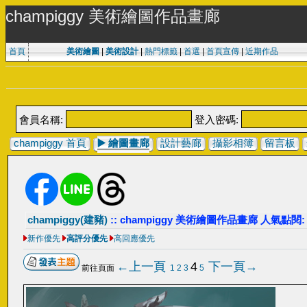
champiggy 美術繪圖作品畫廊
首頁
美術繪圖
|
美術設計
|
熱門標籤
|
首選
|
首頁宣傳
|
近期作品
會員名稱:
登入密碼:
champiggy 首頁
▶️
繪圖畫廊
設計藝廊
攝影相簿
留言板
champiggy(建豬)
:: champiggy 美術繪圖作品畫廊 人氣點閱: 
新作優先
高評分優先
高回應優先
←上一頁
4
下一頁→
前往頁面
1
2
3
5