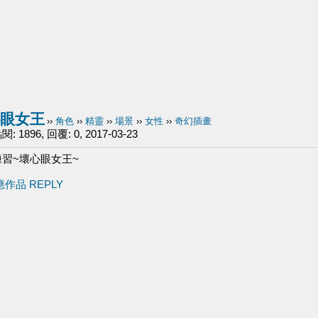
眼女王
››
角色
››
精靈
››
場景
››
女性
››
奇幻插畫
 1896, 回覆: 0, 2017-03-23
習~壞心眼女王~
應作品 REPLY