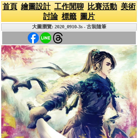
首頁
繪圖設計
工作閒聊
比賽活動
美術
討論
標籤
圖片
大圖瀏覽: 2020_0910-3s - 古裝隨筆