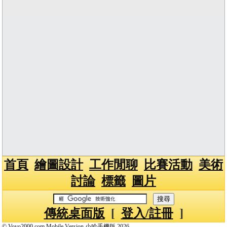
首頁
繪圖設計
工作閒聊
比賽活動
美術
討論
標籤
圖片
傳統桌面版
[
登入/註冊
]
© Vovo2000.com Mobile Version 小哈手機版 2026