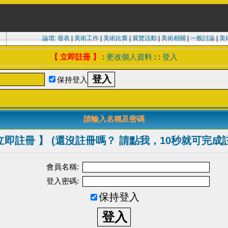
論壇
:
發表
|
美術工作
|
美術比賽
|
展覽活動
|
美術相關
|
一般討論
|
美
【 立即註冊 】
:
更改個人資料
: :
登入
保持登入
請輸入名稱及密碼
立即註冊 】 (還沒註冊嗎？ 請點我，10秒就可完成
會員名稱:
登入密碼:
保持登入