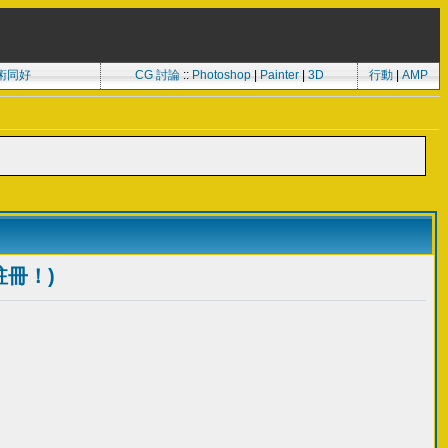
術同好
CG 討論
::
Photoshop
|
Painter
|
3D
行動
|
AMP
註冊！)