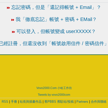
忘記密碼，但是「還記得帳號 + Email」？
我「徹底忘記」帳號 + 密碼 + EMail？
可以登入，但帳號變成 userXXXXX？
已經註冊，但還沒收到「帳號啟用信件 / 密碼信件
Vovo2000.Com 小哈工作坊
Tweets by vovo2000com
RSS
|
手冊
|
站長與插畫作品
|
舊PBBS
舊駐站/投稿
|
Partners
|
合作與聯絡