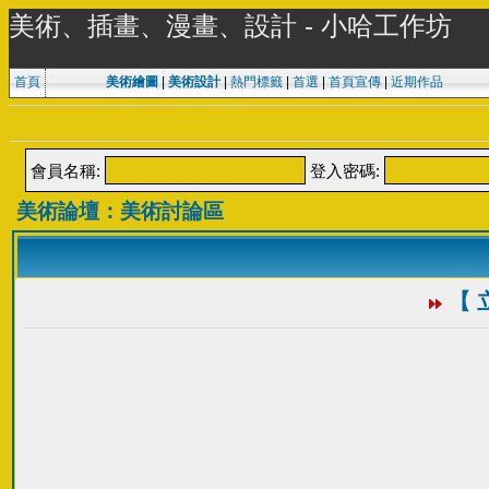
美術、插畫、漫畫、設計 - 小哈工作坊
首頁
美術繪圖
|
美術設計
|
熱門標籤
|
首選
|
首頁宣傳
|
近期作品
會員名稱:
登入密碼:
美術論壇：美術討論區
【 