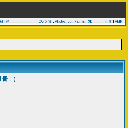
術同好
CG 討論
::
Photoshop
|
Painter
|
3D
行動
|
AMP
註冊！)