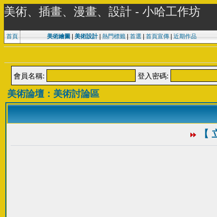
美術、插畫、漫畫、設計 - 小哈工作坊
首頁
美術繪圖
|
美術設計
|
熱門標籤
|
首選
|
首頁宣傳
|
近期作品
會員名稱:
登入密碼:
美術論壇：美術討論區
【 