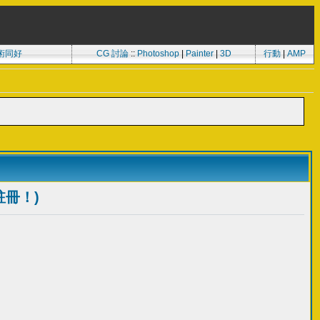
術同好
CG 討論
::
Photoshop
|
Painter
|
3D
行動
|
AMP
註冊！)